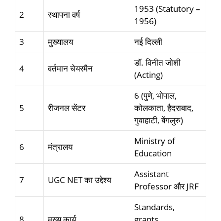
1953 (Statutory –
2
स्थापना वर्ष
1956)
3
मुख्यालय
नई दिल्ली
डॉ. विनीत जोशी
4
वर्तमान चेयरमैन
(Acting)
6 (पुणे, भोपाल,
5
रीजनल सेंटर
कोलकाता, हैदराबाद,
गुवाहाटी, बेंगलुरु)
Ministry of
6
मंत्रालय
Education
Assistant
7
UGC NET का उद्देश्य
Professor और JRF
Standards,
8
मुख्य कार्य
grants,