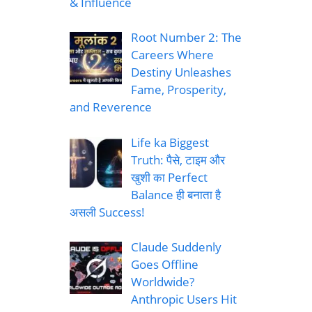
& Influence
Root Number 2: The
Careers Where
Destiny Unleashes
Fame, Prosperity,
and Reverence
Life ka Biggest
Truth: पैसे, टाइम और
खुशी का Perfect
Balance ही बनाता है
असली Success!
Claude Suddenly
Goes Offline
Worldwide?
Anthropic Users Hit