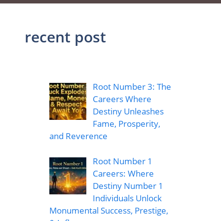
recent post
Root Number 3: The
Careers Where
Destiny Unleashes
Fame, Prosperity,
and Reverence
Root Number 1
Careers: Where
Destiny Number 1
Individuals Unlock
Monumental Success, Prestige,