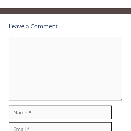
Leave a Comment
Comment
Name
Email