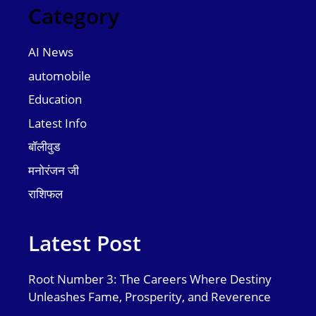
Category
AI News
automobile
Education
Latest Info
बॉलीवुड
मनोरंजन जी
राशिफल
Latest Post
Root Number 3: The Careers Where Destiny
Unleashes Fame, Prosperity, and Reverence