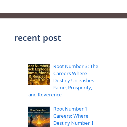
recent post
Root Number 3: The
Careers Where
Destiny Unleashes
Fame, Prosperity,
and Reverence
Root Number 1
Careers: Where
Destiny Number 1