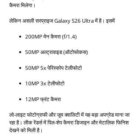
कैमरा मिलेगा।
लेकिन असली सरप्राइज Galaxy S26 Ultra में है। इसमें
200MP मेन कैमरा (f/1.4)
50MP अल्ट्रावाइड (ऑटोफोकस)
50MP 5x पेरिस्कोप टेलीफोटो
10MP 3x टेलीफोटो
12MP फ्रंट कैमरा
लो-लाइट फोटोग्राफी और जूम क्वालिटी में यह बड़ा अपग्रेड माना जा
रहा है। लीक रेंडर्स में पिल-शेप कैमरा डिजाइन और मेटालिक फिनिश
देखने को मिली है।