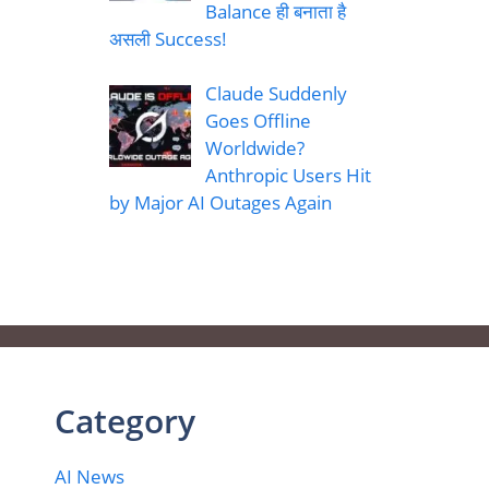
Balance ही बनाता है
असली Success!
Claude Suddenly
Goes Offline
Worldwide?
Anthropic Users Hit
by Major AI Outages Again
Category
AI News