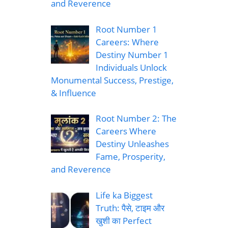
and Reverence
Root Number 1
Careers: Where
Destiny Number 1
Individuals Unlock
Monumental Success, Prestige,
& Influence
Root Number 2: The
Careers Where
Destiny Unleashes
Fame, Prosperity,
and Reverence
Life ka Biggest
Truth: पैसे, टाइम और
खुशी का Perfect