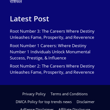
राशिफल
Latest Post
Root Number 3: The Careers Where Destiny
Unleashes Fame, Prosperity, and Reverence
Root Number 1 Careers: Where Destiny
Number 1 Individuals Unlock Monumental
Success, Prestige, & Influence
Root Number 2: The Careers Where Destiny
Unleashes Fame, Prosperity, and Reverence
Privacy Policy
Terms and Conditions
DMCA Policy for top trends news
Disclaimer
AdSense Disclaimer
Affiliate Disclosure