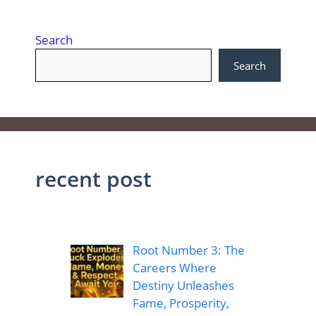
Search
Search
recent post
Root Number 3: The
Careers Where
Destiny Unleashes
Fame, Prosperity,