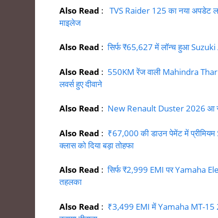
Also Read
:
TVS Raider 125 का नया अपडेट लॉन्
माइलेज
Also Read
:
सिर्फ ₹65,627 में लॉन्च हुआ Suzuki
Also Read
:
550KM रेंज वाली Mahindra Thar EV 
लवर्स हुए दीवाने
Also Read
:
New Renault Duster 2026 आ रही है
Also Read
:
₹67,000 की डाउन पेमेंट में प्रीम
क्लास को दिया बड़ा तोहफा
Also Read
:
सिर्फ ₹2,999 EMI पर Yamaha Ele
तहलका
Also Read
:
₹3,499 EMI में Yamaha MT-15 2026