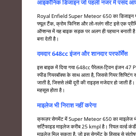
आइकॉनिक डिजाइन जो पहली नजर में पसंद आ
Royal Enfield Super Meteor 650 का डिजाइन पूरी तर
फ्यूल टैंक, क्रोम फिनिश और लो-स्लंग सीट इसे एक प्
ऑप्शन्स में यह बाइक सड़क पर अलग ही पहचान बनाती है
बना देती है।
दमदार 648cc इंजन और शानदार परफॉर्मेंस
इस बाइक में दिया गया 648cc पैरेलल-ट्विन इंजन 47
स्पीड गियरबॉक्स के साथ आता है, जिससे गियर शिफ्टिं
जाती है, जिससे लंबी दूरी की राइड्स मजेदार हो जाती ह
महसूस होता है।
माइलेज भी निराश नहीं करेगा
क्रूज़र सेगमेंट में Super Meteor 650 का माइलेज भ
सर्टिफाइड माइलेज करीब 25 kmpl है। रियल वर्ल्ड क
माइलेज मिल सकता है, जो इस सेगमेंट के हिसाब से संत