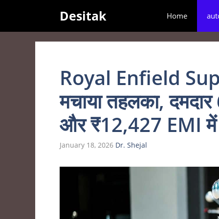
Skip
Desitak
Home
aut
to
content
Royal Enfield Sup
मचाया तहलका, दमदार 
और ₹12,427 EMI में 
January 18, 2026
Dr. Shejal