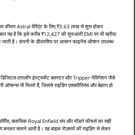
कीमत Astral वेरिएंट के लिए ₹3.63 लाख से शुरू होकर
ी बात यह है कि इसे करीब ₹12,427 की शुरुआती EMI पर भी खरीदा
ं आ जाती है। कंपनी के डीलरशिप पर आसान फाइनेंस ऑप्शन उपलब्ध
 डिजिटल-एनालॉग इंस्ट्रूमेंट क्लस्टर और Tripper नेविगेशन जैसे
री ऑप्शन्स भी मिलते हैं, जिससे राइडिंग एक्सपीरियंस और बेहतर हो
र्मेंस, क्लासिक Royal Enfield थंप और मॉडर्न फीचर्स का सही
नकर सामने आती है। यह बाइक रोज़मर्रा की राइडिंग से लेकर