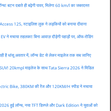
च! बटन दबाते ही बढ़ेगी पावर, मिलेगा 60 km/l का जबरदस्त
 Access 125, स्टाइलिश लुक ने लड़कियों को बनाया दीवाना
ने मचाया तहलका! बिना आवाज़ दौड़ेगी पहाड़ों पर, ऑफ-रोडिंग
 धांसू अवतार में, लॉन्च डेट से लेकर माइलेज तक सब जानिए
ियम SUV! 20kmpl माइलेज के साथ Tata Sierra 2026 ने मिडिल
ctric Bike, 380KM की रेंज और 120KM/H स्पीड ने मचाया
 हुई लॉन्च, नया TFT डिस्प्ले और Dark Edition ने युवाओं को