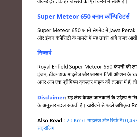
वीकेंड टूर तक हर जरूरत को पूरा करने में सक्षम है।
Super Meteor 650 बनाम कॉम्पिटिटर्स
Super Meteor 650 अपने सेगमेंट में Jawa Perak
और इंजन कैपेसिटी के मामले में यह उनसे आगे नजर आती ह
निष्कर्ष
Royal Enfield Super Meteor 650 कंपनी की लाइनअ
इंजन, ठीक-ठाक माइलेज और आसान EMI ऑप्शन के चलते यह
अगर आप एक प्रीमियम क्रूज़र बाइक की तलाश में हैं
Disclaimer
:
यह लेख केवल जानकारी के उद्देश्य से
के अनुसार बदल सकती हैं। खरीदने से पहले अधिकृत Ro
Also Read
:
20 Km/L माइलेज और सिर्फ ₹10,499
स्क्रॉलिंग