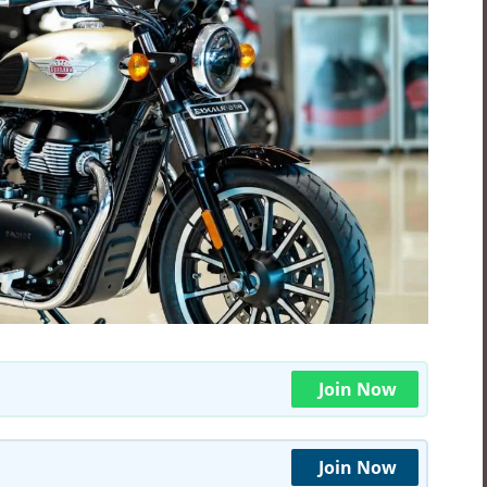
Join Now
Join Now