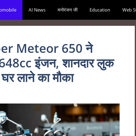
omobile
AI News
मनोरंजन जी
Education
Web St
er Meteor 650 ने
648cc इंजन, शानदार लुक
घर लाने का मौका