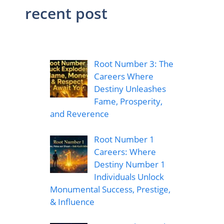
recent post
Root Number 3: The
Careers Where
Destiny Unleashes
Fame, Prosperity,
and Reverence
Root Number 1
Careers: Where
Destiny Number 1
Individuals Unlock
Monumental Success, Prestige,
& Influence