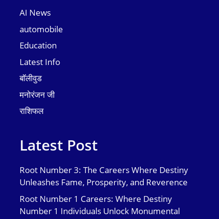
AI News
automobile
Education
Latest Info
बॉलीवुड
मनोरंजन जी
राशिफल
Latest Post
Root Number 3: The Careers Where Destiny
Unleashes Fame, Prosperity, and Reverence
Root Number 1 Careers: Where Destiny
Number 1 Individuals Unlock Monumental