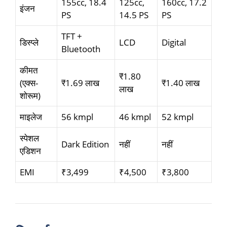
155cc, 18.4
125cc,
160cc, 17.2
इंजन
PS
14.5 PS
PS
TFT +
डिस्प्ले
LCD
Digital
Bluetooth
कीमत
₹1.80
(एक्स-
₹1.69 लाख
₹1.40 लाख
लाख
शोरूम)
माइलेज
56 kmpl
46 kmpl
52 kmpl
स्पेशल
Dark Edition
नहीं
नहीं
एडिशन
EMI
₹3,499
₹4,500
₹3,800