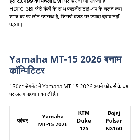
इसे
₹3,499 की मंथली EMI
पर खरीदा जा सकता है।
HDFC, SBI जैसे बैंकों के साथ फाइनेंस टाई-अप के चलते कम
ब्याज दर पर लोन उपलब्ध है, जिससे बजट पर ज्यादा दबाव नहीं
पड़ता।
Yamaha MT-15 2026 बनाम
कॉम्पिटिटर
150cc सेगमेंट में Yamaha MT-15 2026 अपने फीचर्स के दम
पर अलग पहचान बनाती है।
KTM
Bajaj
Yamaha
फीचर
Duke
Pulsar
MT-15 2026
125
NS160