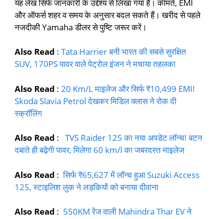
यह लेख सिर्फ जानकारी के उद्देश्य से लिखा गया है। कीमतें, EMI
और ऑफर्स शहर व समय के अनुसार बदल सकते हैं। खरीद से पहले
नजदीकी Yamaha डीलर से पुष्टि जरूर करें।
Also Read
:
Tata Harrier बनी भारत की सबसे सुरक्षित
SUV, 170PS पावर वाले पेट्रोल इंजन ने मचाया तहलका
Also Read
:
20 Km/L माइलेज और सिर्फ ₹10,499 EMI!
Skoda Slavia Petrol देखकर मिडिल क्लास ने रोक दी
स्क्रॉलिंग
Also Read
:
TVS Raider 125 का नया अपडेट लॉन्च! बटन
दबाते ही बढ़ेगी पावर, मिलेगा 60 km/l का जबरदस्त माइलेज
Also Read
:
सिर्फ ₹65,627 में लॉन्च हुआ Suzuki Access
125, स्टाइलिश लुक ने लड़कियों को बनाया दीवाना
Also Read
:
550KM रेंज वाली Mahindra Thar EV ने