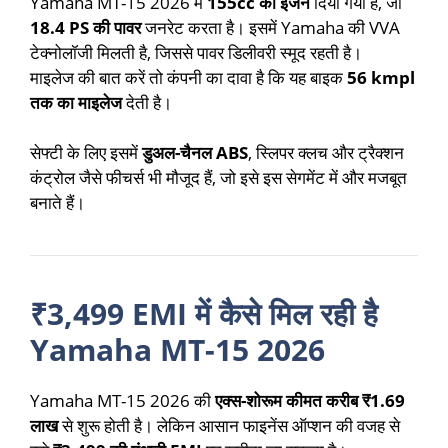
Yamaha MT-15 2026 में
155cc का इंजन
दिया गया है, जो
18.4 PS की पावर
जनरेट करता है। इसमें Yamaha की VVA
टेक्नोलॉजी मिलती है, जिससे पावर डिलीवरी स्मूद रहती है।
माइलेज की बात करें तो कंपनी का दावा है कि यह बाइक
56 kmpl
तक का माइलेज
देती है।
सेफ्टी के लिए इसमें
डुअल-चैनल ABS
, स्लिपर क्लच और ट्रैक्शन
कंट्रोल जैसे फीचर्स भी मौजूद हैं, जो इसे इस सेगमेंट में और मजबूत
बनाते हैं।
₹3,499 EMI में कैसे मिल रही है
Yamaha MT-15 2026
Yamaha MT-15 2026 की
एक्स-शोरूम कीमत करीब ₹1.69
लाख
से शुरू होती है। लेकिन आसान फाइनेंस ऑप्शन की वजह से