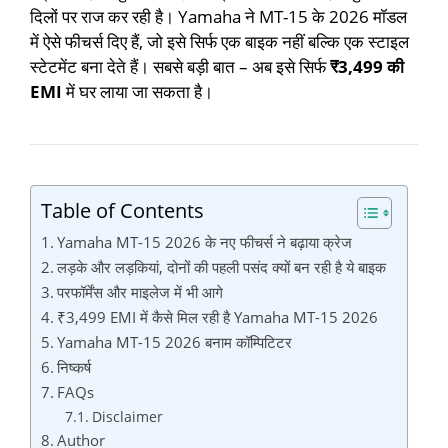
दिलों पर राज कर रही है। Yamaha ने MT-15 के 2026 मॉडल
में ऐसे फीचर्स दिए हैं, जो इसे सिर्फ एक बाइक नहीं बल्कि एक स्टाइल
स्टेटमेंट बना देते हैं। सबसे बड़ी बात – अब इसे सिर्फ
₹3,499 की
EMI
में घर लाया जा सकता है।
Table of Contents
Yamaha MT-15 2026 के नए फीचर्स ने बढ़ाया क्रेज
लड़के और लड़कियां, दोनों की पहली पसंद क्यों बन रही है ये बाइक
परफॉर्मेंस और माइलेज में भी आगे
₹3,499 EMI में कैसे मिल रही है Yamaha MT-15 2026
Yamaha MT-15 2026 बनाम कॉम्पिटिटर
निष्कर्ष
FAQs
Disclaimer
Author