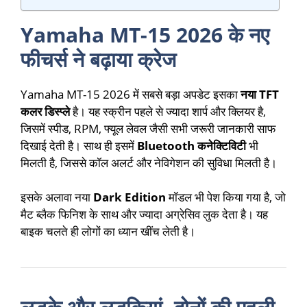
Yamaha MT-15 2026 के नए
फीचर्स ने बढ़ाया क्रेज
Yamaha MT-15 2026 में सबसे बड़ा अपडेट इसका
नया TFT
कलर डिस्प्ले
है। यह स्क्रीन पहले से ज्यादा शार्प और क्लियर है,
जिसमें स्पीड, RPM, फ्यूल लेवल जैसी सभी जरूरी जानकारी साफ
दिखाई देती है। साथ ही इसमें
Bluetooth कनेक्टिविटी
भी
मिलती है, जिससे कॉल अलर्ट और नेविगेशन की सुविधा मिलती है।
इसके अलावा नया
Dark Edition
मॉडल भी पेश किया गया है, जो
मैट ब्लैक फिनिश के साथ और ज्यादा अग्रेसिव लुक देता है। यह
बाइक चलते ही लोगों का ध्यान खींच लेती है।