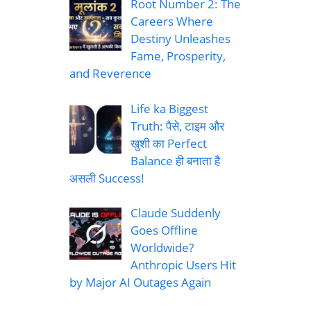
Root Number 2: The
Careers Where
Destiny Unleashes
Fame, Prosperity,
and Reverence
Life ka Biggest
Truth: पैसे, टाइम और
खुशी का Perfect
Balance ही बनाता है
असली Success!
Claude Suddenly
Goes Offline
Worldwide?
Anthropic Users Hit
by Major AI Outages Again