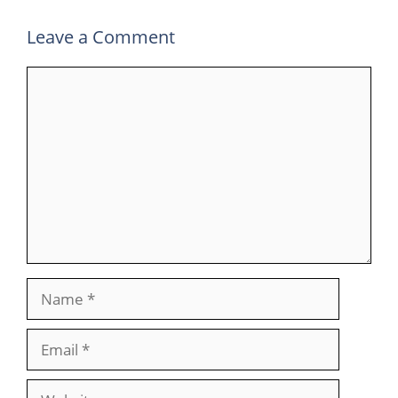
Leave a Comment
Comment
Name
Email
Website