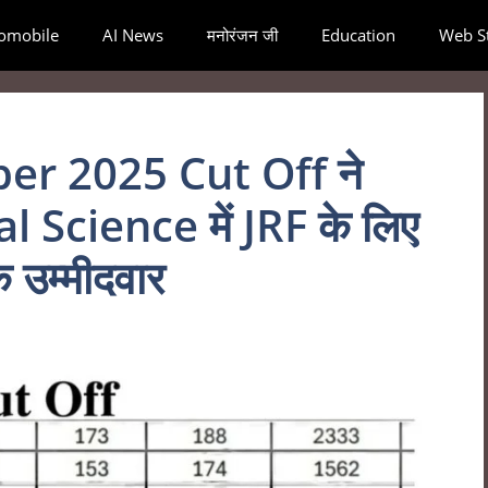
omobile
AI News
मनोरंजन जी
Education
Web St
r 2025 Cut Off ने
cal Science में JRF के लिए
े उम्मीदवार