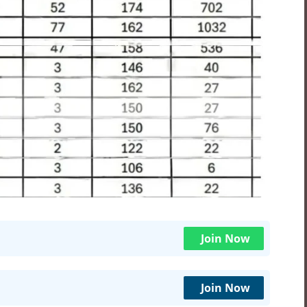
Join Now
Join Now