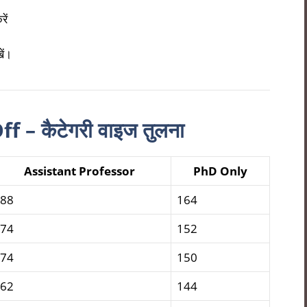
ें
ें।
 – कैटेगरी वाइज तुलना
Assistant Professor
PhD Only
88
164
74
152
74
150
62
144