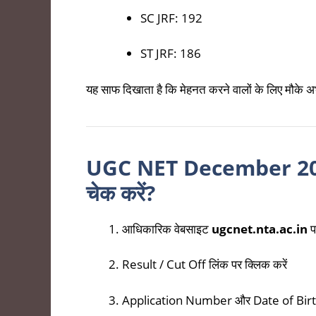
SC JRF: 192
ST JRF: 186
यह साफ दिखाता है कि मेहनत करने वालों के लिए मौके अभ
UGC NET December 2025
चेक करें?
आधिकारिक वेबसाइट
ugcnet.nta.ac.in
प
Result / Cut Off लिंक पर क्लिक करें
Application Number और Date of Birth