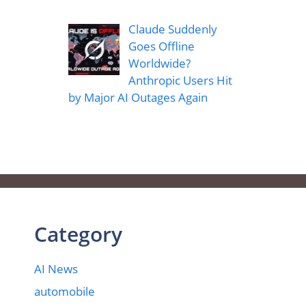
Claude Suddenly
Goes Offline
Worldwide?
Anthropic Users Hit
by Major AI Outages Again
Category
AI News
automobile