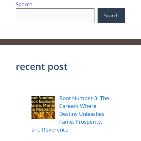
Search
Search
recent post
Root Number 3: The
Careers Where
Destiny Unleashes
Fame, Prosperity,
and Reverence