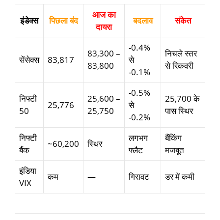
आज का
इंडेक्स
पिछला बंद
बदलाव
संकेत
दायरा
-0.4%
83,300 –
निचले स्तर
सेंसेक्स
83,817
से
83,800
से रिकवरी
-0.1%
-0.5%
निफ्टी
25,600 –
25,700 के
25,776
से
50
25,750
पास स्थिर
-0.2%
निफ्टी
लगभग
बैंकिंग
~60,200
स्थिर
बैंक
फ्लैट
मजबूत
इंडिया
कम
—
गिरावट
डर में कमी
VIX