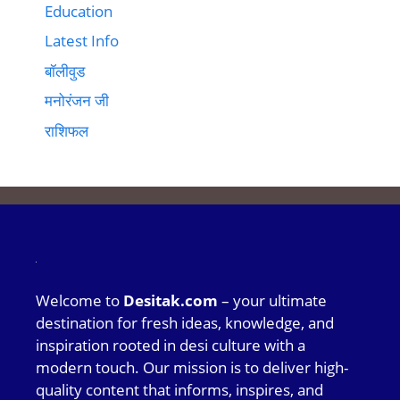
Education
Latest Info
बॉलीवुड
मनोरंजन जी
राशिफल
Welcome to
Desitak.com
– your ultimate
destination for fresh ideas, knowledge, and
inspiration rooted in desi culture with a
modern touch. Our mission is to deliver high-
quality content that informs, inspires, and