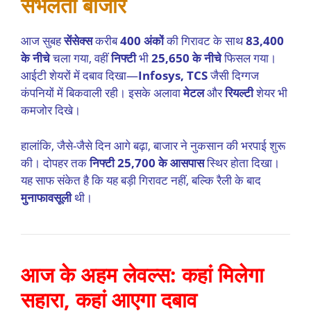
संभलता बाजार
आज सुबह
सेंसेक्स
करीब
400 अंकों
की गिरावट के साथ
83,400
के नीचे
चला गया, वहीं
निफ्टी
भी
25,650 के नीचे
फिसल गया।
आईटी शेयरों में दबाव दिखा—
Infosys, TCS
जैसी दिग्गज
कंपनियों में बिकवाली रही। इसके अलावा
मेटल
और
रियल्टी
शेयर भी
कमजोर दिखे।
हालांकि, जैसे-जैसे दिन आगे बढ़ा, बाजार ने नुकसान की भरपाई शुरू
की। दोपहर तक
निफ्टी 25,700 के आसपास
स्थिर होता दिखा।
यह साफ संकेत है कि यह बड़ी गिरावट नहीं, बल्कि रैली के बाद
मुनाफावसूली
थी।
आज के अहम लेवल्स: कहां मिलेगा
सहारा, कहां आएगा दबाव