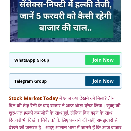
Join Now
WhatsApp Group
Join Now
Telegram Group
Stock Market Today
में आज क्या देखने को मिला? तीन
दिन की तेज़ रैली के बाद बाजार ने आज थोड़ा ब्रेक लिया। सुबह की
शुरुआत हल्की कमजोरी के साथ हुई, लेकिन दिन बढ़ने के साथ
रिकवरी भी दिखी। निवेशकों के लिए घबराने की नहीं, समझदारी से
देखने की जरूरत है। आइए आसान भाषा में जानते हैं कि आज बाजार