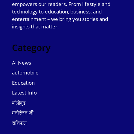
empowers our readers. From lifestyle and
technology to education, business, and
entertainment – we bring you stories and
insights that matter.
Category
AI News
automobile
Education
Latest Info
बॉलीवुड
मनोरंजन जी
राशिफल