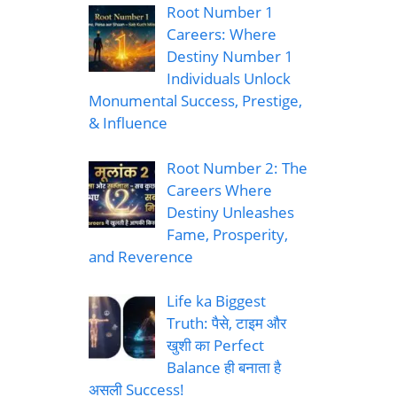
Root Number 1
Careers: Where
Destiny Number 1
Individuals Unlock
Monumental Success, Prestige,
& Influence
Root Number 2: The
Careers Where
Destiny Unleashes
Fame, Prosperity,
and Reverence
Life ka Biggest
Truth: पैसे, टाइम और
खुशी का Perfect
Balance ही बनाता है
असली Success!