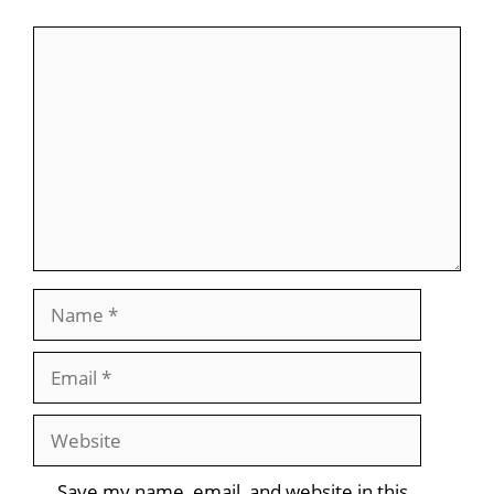
Comment
Name
Email
Website
Save my name, email, and website in this