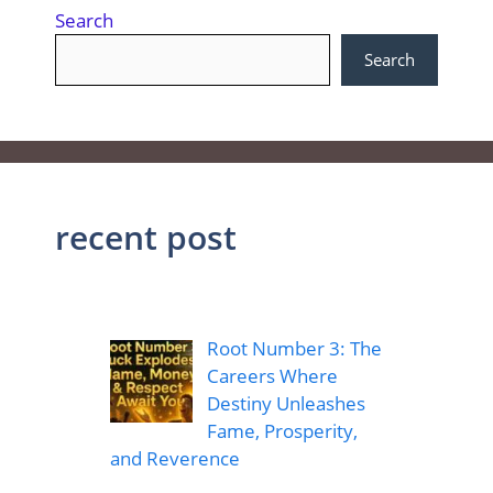
Search
Search
recent post
Root Number 3: The
Careers Where
Destiny Unleashes
Fame, Prosperity,
and Reverence