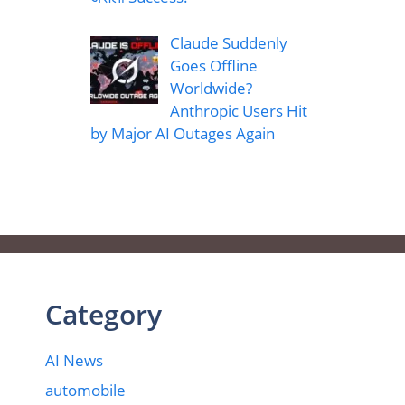
Claude Suddenly
Goes Offline
Worldwide?
Anthropic Users Hit
by Major AI Outages Again
Category
AI News
automobile