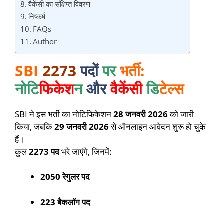
वैकेंसी का संक्षिप्त विवरण
निष्कर्ष
FAQs
Author
SBI
2273
पदों
पर
भर्ती:
नोटि
फिकेश
न
और
वैकेंसी
डि
टेल्स
SBI ने इस भर्ती का नोटिफिकेशन
28 जनवरी 2026
को जारी
किया, जबकि
29 जनवरी 2026
से ऑनलाइन आवेदन शुरू हो चुके
हैं।
कुल
2273 पद
भरे जाएंगे, जिनमें:
2050 रेगुलर पद
223 बैकलॉग पद