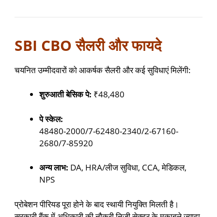
SBI CBO सैलरी और फायदे
चयनित उम्मीदवारों को आकर्षक सैलरी और कई सुविधाएं मिलेंगी:
शुरुआती बेसिक पे:
₹48,480
पे स्केल:
48480-2000/7-62480-2340/2-67160-
2680/7-85920
अन्य लाभ:
DA, HRA/लीज सुविधा, CCA, मेडिकल,
NPS
प्रोबेशन पीरियड पूरा होने के बाद स्थायी नियुक्ति मिलती है।
सरकारी बैंक में अधिकारी की नौकरी निजी सेक्टर के मुकाबले ज्यादा