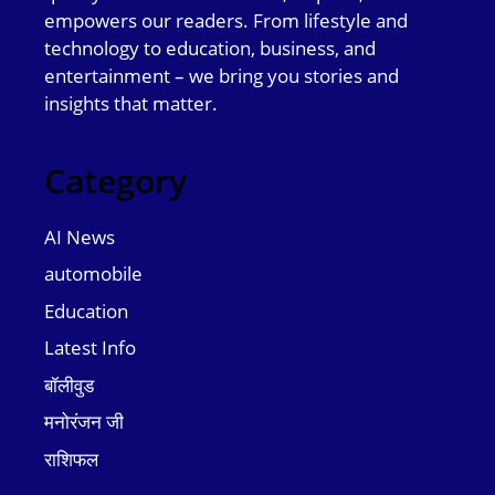
empowers our readers. From lifestyle and
technology to education, business, and
entertainment – we bring you stories and
insights that matter.
Category
AI News
automobile
Education
Latest Info
बॉलीवुड
मनोरंजन जी
राशिफल