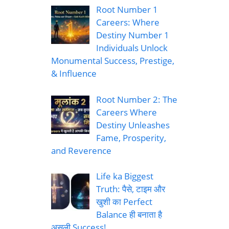
Root Number 1
Careers: Where
Destiny Number 1
Individuals Unlock
Monumental Success, Prestige,
& Influence
Root Number 2: The
Careers Where
Destiny Unleashes
Fame, Prosperity,
and Reverence
Life ka Biggest
Truth: पैसे, टाइम और
खुशी का Perfect
Balance ही बनाता है
असली Success!