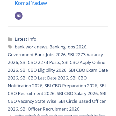
Komal Yadaw
Categories
Latest Info
Tags
bank work news
,
Banking Jobs 2026
,
Government Bank Jobs 2026
,
SBI 2273 Vacancy
2026
,
SBI CBO 2273 Posts
,
SBI CBO Apply Online
2026
,
SBI CBO Eligibility 2026
,
SBI CBO Exam Date
2026
,
SBI CBO Last Date 2026
,
SBI CBO
Notification 2026
,
SBI CBO Preparation 2026
,
SBI
CBO Recruitment 2026
,
SBI CBO Salary 2026
,
SBI
CBO Vacancy State Wise
,
SBI Circle Based Officer
2026
,
SBI Officer Recruitment 2026