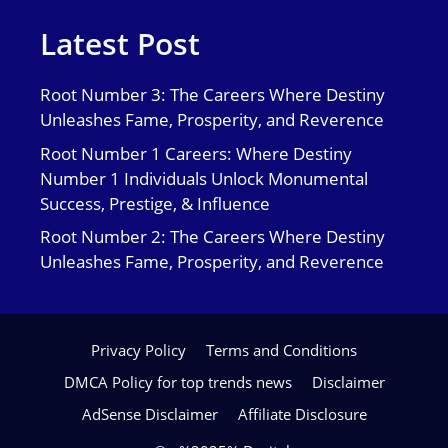
Latest Post
Root Number 3: The Careers Where Destiny
Unleashes Fame, Prosperity, and Reverence
Root Number 1 Careers: Where Destiny
Number 1 Individuals Unlock Monumental
Success, Prestige, & Influence
Root Number 2: The Careers Where Destiny
Unleashes Fame, Prosperity, and Reverence
Privacy Policy
Terms and Conditions
DMCA Policy for top trends news
Disclaimer
AdSense Disclaimer
Affiliate Disclosure