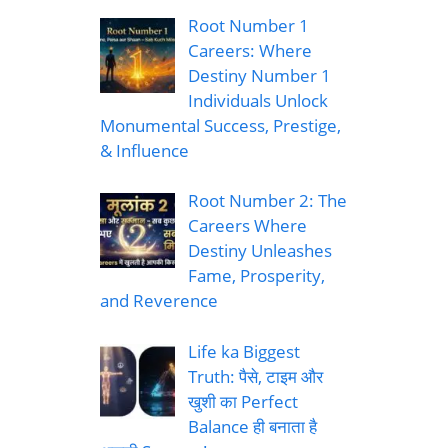
Root Number 1
Careers: Where
Destiny Number 1
Individuals Unlock
Monumental Success, Prestige,
& Influence
Root Number 2: The
Careers Where
Destiny Unleashes
Fame, Prosperity,
and Reverence
Life ka Biggest
Truth: पैसे, टाइम और
खुशी का Perfect
Balance ही बनाता है