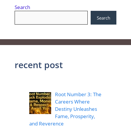
Search
Search
recent post
Root Number 3: The
Careers Where
Destiny Unleashes
Fame, Prosperity,
and Reverence