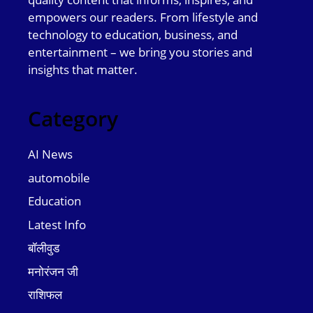
empowers our readers. From lifestyle and
technology to education, business, and
entertainment – we bring you stories and
insights that matter.
Category
AI News
automobile
Education
Latest Info
बॉलीवुड
मनोरंजन जी
राशिफल