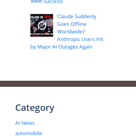
असली Success!
Claude Suddenly
Goes Offline
Worldwide?
Anthropic Users Hit
by Major AI Outages Again
Category
AI News
automobile