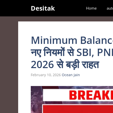
Skip
Desitak
Home
aut
to
content
Minimum Balance क
नए नियमों से SBI, P
2026 से बड़ी राहत
February 10, 2026
Ocean Jain