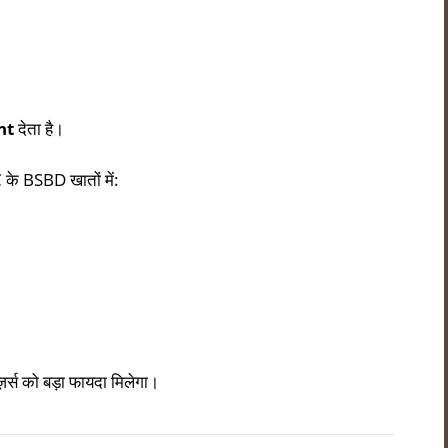
nt
देता है।
के BSBD खातों में:
़र्स को बड़ा फायदा मिलेगा।