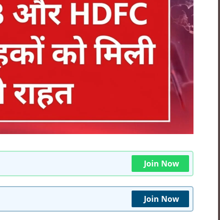
Join Now
Join Now