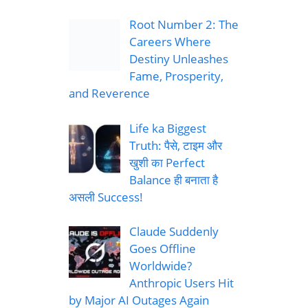
Root Number 2: The
Careers Where
Destiny Unleashes
Fame, Prosperity,
and Reverence
Life ka Biggest
Truth: पैसे, टाइम और
खुशी का Perfect
Balance ही बनाता है
असली Success!
Claude Suddenly
Goes Offline
Worldwide?
Anthropic Users Hit
by Major AI Outages Again