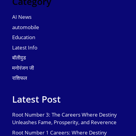
Category
AI News
automobile
Education
Latest Info
बॉलीवुड
मनोरंजन जी
राशिफल
Latest Post
Root Number 3: The Careers Where Destiny
Unleashes Fame, Prosperity, and Reverence
Root Number 1 Careers: Where Destiny