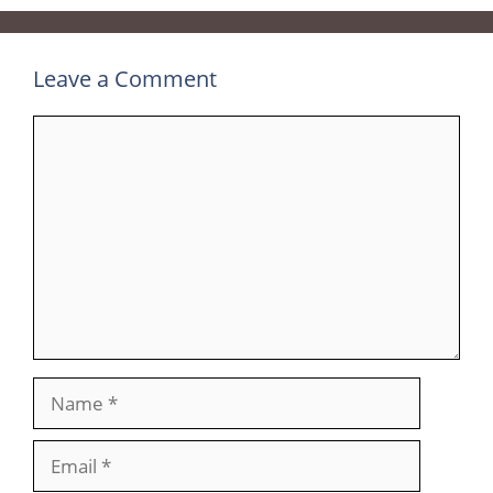
Leave a Comment
Comment
Name
Email