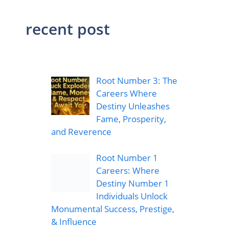
recent post
Root Number 3: The
Careers Where
Destiny Unleashes
Fame, Prosperity,
and Reverence
Root Number 1
Careers: Where
Destiny Number 1
Individuals Unlock
Monumental Success, Prestige,
& Influence