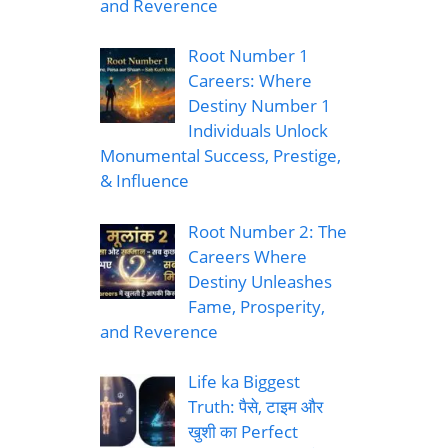
and Reverence
Root Number 1
Careers: Where
Destiny Number 1
Individuals Unlock
Monumental Success, Prestige,
& Influence
Root Number 2: The
Careers Where
Destiny Unleashes
Fame, Prosperity,
and Reverence
Life ka Biggest
Truth: पैसे, टाइम और
खुशी का Perfect