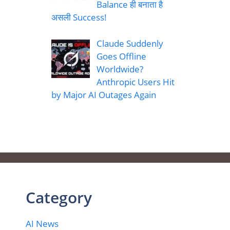
Balance ही बनाता है
असली Success!
Claude Suddenly
Goes Offline
Worldwide?
Anthropic Users Hit
by Major AI Outages Again
Category
AI News