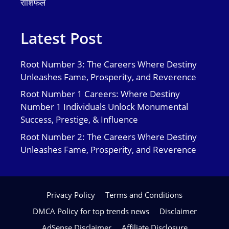
राशिफल
Latest Post
Root Number 3: The Careers Where Destiny
Unleashes Fame, Prosperity, and Reverence
Root Number 1 Careers: Where Destiny
Number 1 Individuals Unlock Monumental
Success, Prestige, & Influence
Root Number 2: The Careers Where Destiny
Unleashes Fame, Prosperity, and Reverence
Privacy Policy
Terms and Conditions
DMCA Policy for top trends news
Disclaimer
AdSense Disclaimer
Affiliate Disclosure