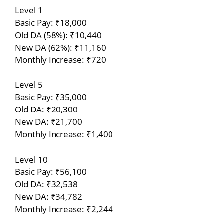
Level 1
Basic Pay: ₹18,000
Old DA (58%): ₹10,440
New DA (62%): ₹11,160
Monthly Increase: ₹720
Level 5
Basic Pay: ₹35,000
Old DA: ₹20,300
New DA: ₹21,700
Monthly Increase: ₹1,400
Level 10
Basic Pay: ₹56,100
Old DA: ₹32,538
New DA: ₹34,782
Monthly Increase: ₹2,244