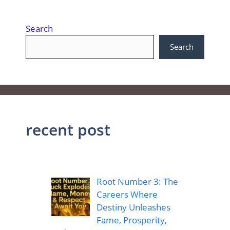
Search
Search
recent post
Root Number 3: The
Careers Where
Destiny Unleashes
Fame, Prosperity,