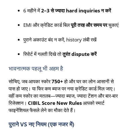
6 महीने में
2–3 से ज्यादा hard inquiries न करें
EMI और क्रेडिट कार्ड बिल
पूरी तरह और समय पर
चुकाएं
पुराने अकाउंट बंद न करें, history लंबी रखें
रिपोर्ट में गलती दिखे तो
तुरंत dispute करें
भावनात्मक पहलू भी अहम है
सोचिए, जब आपका स्कोर
750+
हो और घर का लोन आसानी से
पास हो जाए। या फिर कम ब्याज पर नया क्रेडिट कार्ड मिल जाए।
वहीं कम स्कोर का मतलब—ज्यादा ब्याज, ज्यादा टेंशन और बार-बार
रिजेक्शन।
CIBIL Score New Rules
आपको स्मार्ट
फाइनेंशियल फैसले लेने का मौका देते हैं।
पुराने VS नए नियम (एक नजर में)