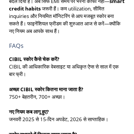
बदल दिया है। अब सिर्फ EMI समय पर भरना काफी नहीं—
smart
credit habits
जरूरी हैं। कम utilization, सीमित
inquiries और नियमित मॉनिटरिंग से आप मजबूत स्कोर बना
सकते हैं। फाइनेंशियल फ्रीडम की शुरुआत आज से करें—क्योंकि
नए नियम अब आपके साथ हैं।
FAQs
CIBIL स्कोर कैसे चेक करें?
CIBIL की आधिकारिक वेबसाइट या अधिकृत ऐप्स से साल में एक
बार फ्री।
अच्छा CIBIL स्कोर कितना माना जाता है?
750+ बेहतरीन, 700+ अच्छा।
नए नियम कब लागू हुए?
जनवरी 2025 से 15-दिन अपडेट, 2026 से साप्ताहिक।