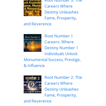
Root Number 3: The
Careers Where
Destiny Unleashes
Fame, Prosperity,
and Reverence
Root Number 1
Careers: Where
Destiny Number 1
Individuals Unlock
Monumental Success, Prestige,
& Influence
Root Number 2: The
Careers Where
Destiny Unleashes
Fame, Prosperity,
and Reverence