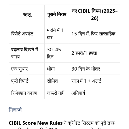
नए CIBIL नियम (2025–
पहलू
पुराने नियम
26)
महीने में 1
रिपोर्ट अपडेट
15 दिन में, फिर साप्ताहिक
बार
बदलाव दिखने में
30–45
2 हफ्ते/1 हफ्ता
समय
दिन
एरर सुधार
धीमा
30 दिन के भीतर
फ्री रिपोर्ट
सीमित
साल में 1 + अलर्ट
रिजेक्शन कारण
जरूरी नहीं
अनिवार्य
निष्कर्ष
CIBIL Score New Rules
ने क्रेडिट सिस्टम को पूरी तरह