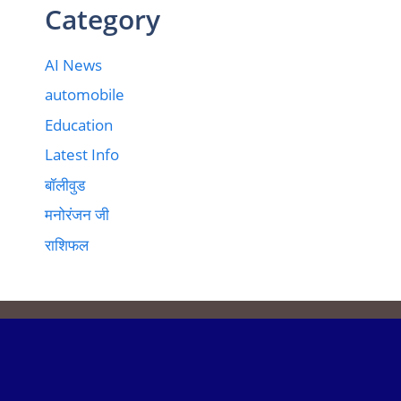
Category
AI News
automobile
Education
Latest Info
बॉलीवुड
मनोरंजन जी
राशिफल