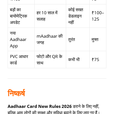
बड़ों का
कोई सख्त
हर 10 साल में
₹100–
बायोमेट्रिक
डेडलाइन
सलाह
125
अपडेट
नहीं
नया
mAadhaar की
Aadhaar
तुरंत
मुफ्त
जगह
App
PVC आधार
फोटो और QR के
कभी भी
₹75
कार्ड
साथ
निष्कर्ष
Aadhaar Card New Rules 2026
डराने के लिए नहीं,
बल्कि आम लोगों की सुरक्षा और सुविधा बढ़ाने के लिए लाए गए हैं।