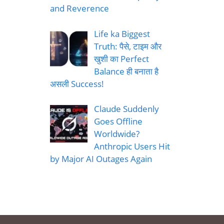
and Reverence
Life ka Biggest
Truth: पैसे, टाइम और
खुशी का Perfect
Balance ही बनाता है
असली Success!
Claude Suddenly
Goes Offline
Worldwide?
Anthropic Users Hit
by Major AI Outages Again