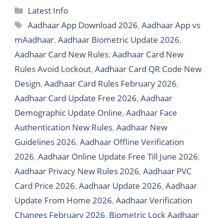
Categories
Latest Info
Tags
Aadhaar App Download 2026
,
Aadhaar App vs
mAadhaar
,
Aadhaar Biometric Update 2026
,
Aadhaar Card New Rules
,
Aadhaar Card New
Rules Avoid Lockout
,
Aadhaar Card QR Code New
Design
,
Aadhaar Card Rules February 2026
,
Aadhaar Card Update Free 2026
,
Aadhaar
Demographic Update Online
,
Aadhaar Face
Authentication New Rules
,
Aadhaar New
Guidelines 2026
,
Aadhaar Offline Verification
2026
,
Aadhaar Online Update Free Till June 2026
,
Aadhaar Privacy New Rules 2026
,
Aadhaar PVC
Card Price 2026
,
Aadhaar Update 2026
,
Aadhaar
Update From Home 2026
,
Aadhaar Verification
Changes February 2026
,
Biometric Lock Aadhaar