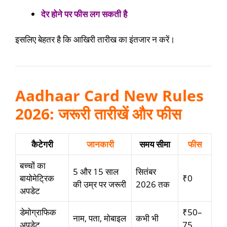
देर होने पर फीस लग सकती है
इसलिए बेहतर है कि आखिरी तारीख का इंतजार न करें।
Aadhaar Card New Rules
2026: जरूरी तारीखें और फीस
कैटेगरी
जानकारी
समय सीमा
फीस
बच्चों का
5 और 15 साल
सितंबर
बायोमेट्रिक
₹0
की उम्र पर जरूरी
2026 तक
अपडेट
डेमोग्राफिक
₹50–
नाम, पता, मोबाइल
कभी भी
अपडेट
75