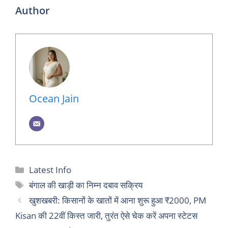
Author
Ocean Jain
Categories
Latest Info
Tags
बंगाल की खाड़ी का निम्न दबाव सक्रिय
खुशखबरी: किसानों के खातों में आना शुरू हुआ ₹2000, PM
Kisan की 22वीं किस्त जारी, तुरंत ऐसे चेक करें अपना स्टेटस