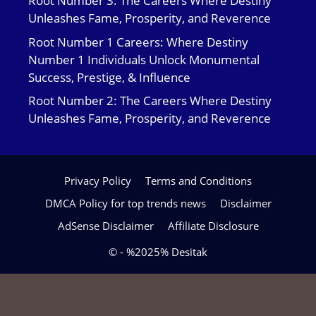
Root Number 3: The Careers Where Destiny
Unleashes Fame, Prosperity, and Reverence
Root Number 1 Careers: Where Destiny
Number 1 Individuals Unlock Monumental
Success, Prestige, & Influence
Root Number 2: The Careers Where Destiny
Unleashes Fame, Prosperity, and Reverence
Privacy Policy
Terms and Conditions
DMCA Policy for top trends news
Disclaimer
AdSense Disclaimer
Affiliate Disclosure
© - %2025% Desitak