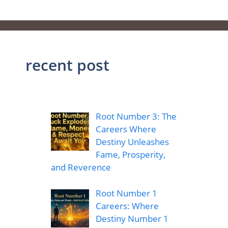
recent post
Root Number 3: The
Careers Where
Destiny Unleashes
Fame, Prosperity,
and Reverence
Root Number 1
Careers: Where
Destiny Number 1