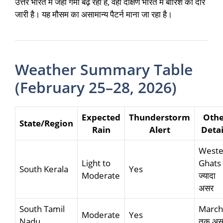
उत्तर भारत में जहां गर्मी बढ़ रही है, वहीं दक्षिण भारत में बारिश का दौर
जारी है। यह मौसम का असामान्य पैटर्न माना जा रहा है।
Weather Summary Table
(February 25–28, 2026)
Expected
Thunderstorm
Othe
State/Region
Rain
Alert
Detai
Weste
Light to
Ghats म
South Kerala
Yes
Moderate
ज्यादा
असर
South Tamil
March
Moderate
Yes
Nadu
तक अस