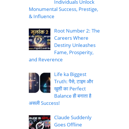
Individuals Unlock
Monumental Success, Prestige,
& Influence
Root Number 2: The
Careers Where
Destiny Unleashes
Fame, Prosperity,
and Reverence
Life ka Biggest
Truth: पैसे, टाइम और
खुशी का Perfect
Balance ही बनाता है
असली Success!
Claude Suddenly
Goes Offline