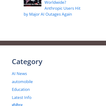
Worldwide?
Anthropic Users Hit
by Major AI Outages Again
Category
AI News
automobile
Education
Latest Info
बॉलीवुड