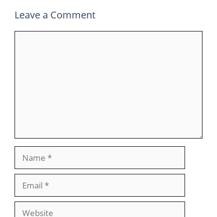
Leave a Comment
Comment
Name
Email
Website