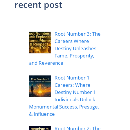
recent post
Root Number 3: The
Careers Where
Destiny Unleashes
Fame, Prosperity,
and Reverence
Root Number 1
Careers: Where
Destiny Number 1
Individuals Unlock
Monumental Success, Prestige,
& Influence
Root Number 2: The