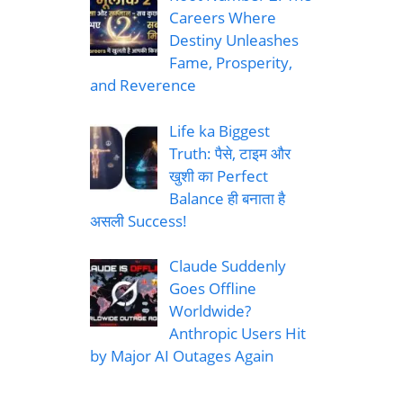
Careers Where
Destiny Unleashes
Fame, Prosperity,
and Reverence
Life ka Biggest
Truth: पैसे, टाइम और
खुशी का Perfect
Balance ही बनाता है
असली Success!
Claude Suddenly
Goes Offline
Worldwide?
Anthropic Users Hit
by Major AI Outages Again