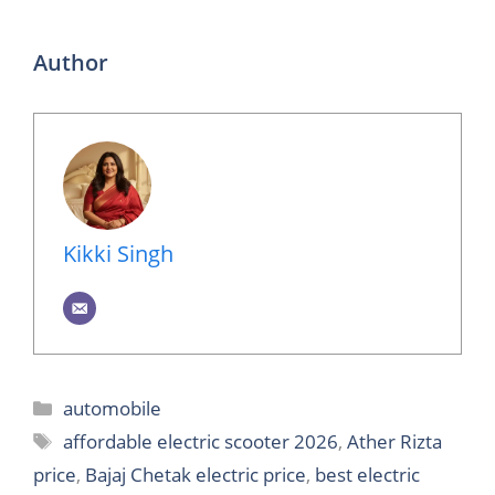
Author
Kikki Singh
Categories
automobile
Tags
affordable electric scooter 2026
,
Ather Rizta
price
,
Bajaj Chetak electric price
,
best electric