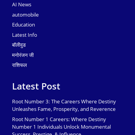
AI News
automobile
Education
Latest Info
बॉलीवुड
मनोरंजन जी
राशिफल
Latest Post
Root Number 3: The Careers Where Destiny
Unleashes Fame, Prosperity, and Reverence
Root Number 1 Careers: Where Destiny
Number 1 Individuals Unlock Monumental
Success, Prestige, & Influence