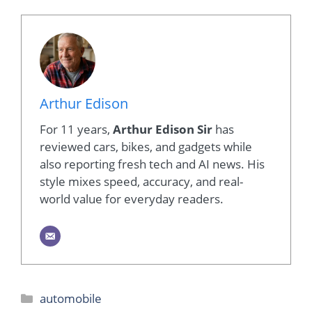
Arthur Edison
For 11 years,
Arthur Edison Sir
has
reviewed cars, bikes, and gadgets while
also reporting fresh tech and AI news. His
style mixes speed, accuracy, and real-
world value for everyday readers.
Categories
automobile