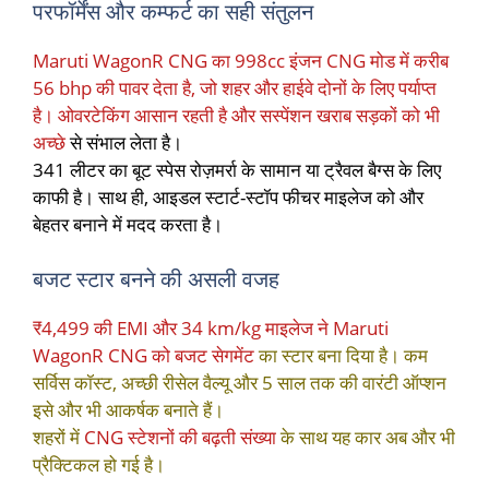
परफॉर्मेंस और कम्फर्ट का सही संतुलन
Maruti WagonR CNG का 998cc इंजन CNG मोड में करीब
56 bhp की पावर देता है, जो शहर और हाईवे दोनों के लिए पर्याप्त
है। ओवरटेकिंग आसान रहती है और सस्पेंशन खराब सड़कों को भी
अच्छे
से संभाल लेता है।
341 लीटर का बूट स्पेस रोज़मर्रा के सामान या ट्रैवल बैग्स के लिए
काफी है। साथ ही, आइडल स्टार्ट-स्टॉप फीचर माइलेज को और
बेहतर बनाने में मदद करता है।
बजट स्टार बनने की असली वजह
₹4,499 की EMI और 34 km/kg माइलेज ने Maruti
WagonR CNG को बजट सेगमेंट
का स्टार बना दिया है। कम
सर्विस कॉस्ट, अच्छी रीसेल वैल्यू और 5 साल तक की वारंटी ऑप्शन
इसे और भी आकर्षक बनाते हैं।
शहरों में
CNG स्टेशनों की बढ़ती संख्या
के साथ यह कार अब और भी
प्रैक्टिकल हो गई है।