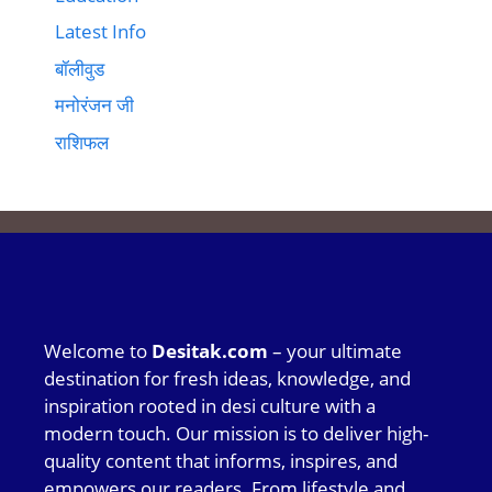
Latest Info
बॉलीवुड
मनोरंजन जी
राशिफल
Welcome to
Desitak.com
– your ultimate
destination for fresh ideas, knowledge, and
inspiration rooted in desi culture with a
modern touch. Our mission is to deliver high-
quality content that informs, inspires, and
empowers our readers. From lifestyle and