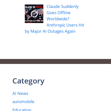
Claude Suddenly
Goes Offline
Worldwide?
Anthropic Users Hit
by Major AI Outages Again
Category
AI News
automobile
Education