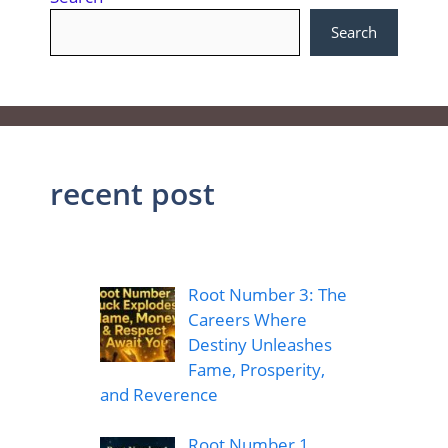
Search
recent post
Root Number 3: The
Careers Where
Destiny Unleashes
Fame, Prosperity,
and Reverence
Root Number 1