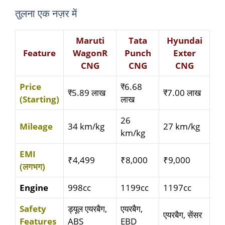
तुलना एक नज़र में
Maruti
Tata
Hyundai
Feature
WagonR
Punch
Exter
CNG
CNG
CNG
Price
₹6.68
₹5.89 लाख
₹7.00 लाख
(Starting)
लाख
26
Mileage
34 km/kg
27 km/kg
km/kg
EMI
₹4,499
₹8,000
₹9,000
(लगभग)
Engine
998cc
1199cc
1197cc
Safety
ड्यूल एयरबैग,
एयरबैग,
एयरबैग, सेंसर
Features
ABS
EBD