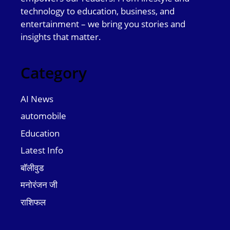
technology to education, business, and
entertainment – we bring you stories and
insights that matter.
Category
AI News
automobile
Education
Latest Info
बॉलीवुड
मनोरंजन जी
राशिफल