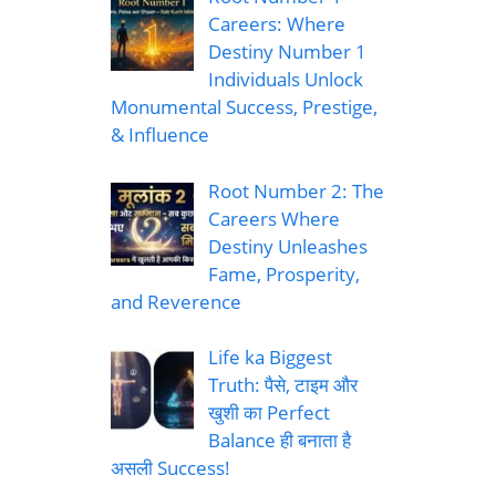
Careers: Where
Destiny Number 1
Individuals Unlock
Monumental Success, Prestige,
& Influence
Root Number 2: The
Careers Where
Destiny Unleashes
Fame, Prosperity,
and Reverence
Life ka Biggest
Truth: पैसे, टाइम और
खुशी का Perfect
Balance ही बनाता है
असली Success!