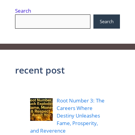
Search
Search
recent post
Root Number 3: The
Careers Where
Destiny Unleashes
Fame, Prosperity,
and Reverence