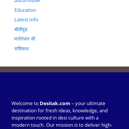
automobile
Education
Latest Info
बॉलीवुड
मनोरंजन जी
राशिफल
Welcome to
Desitak.com
– your ultimate
destination for fresh ideas, knowledge, and
inspiration rooted in desi culture with a
modern touch. Our mission is to deliver high-