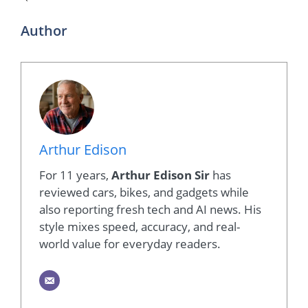
Author
Arthur Edison
For 11 years,
Arthur Edison Sir
has
reviewed cars, bikes, and gadgets while
also reporting fresh tech and AI news. His
style mixes speed, accuracy, and real-
world value for everyday readers.