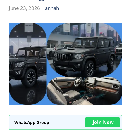
June 23, 2026
Hannah
Join Now
WhatsApp Group