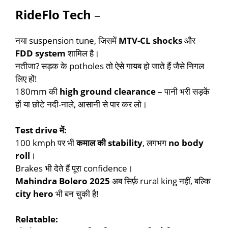
RideFlo Tech
–
नया suspension tune, जिसमें
MTV-CL shocks
और
FDD system
शामिल है।
नतीजा? सड़क के potholes तो ऐसे गायब हो जाते हैं जैसे निगल
लिए हों!
180mm की
high ground clearance
– पानी भरी सड़कें
हों या छोटे नदी-नाले, आसानी से पार कर लो।
Test drive में:
100 kmph पर भी
कमाल की stability
, लगभग
no body
roll
।
Brakes भी देते हैं पूरा confidence।
Mahindra Bolero 2025
अब सिर्फ़ rural king नहीं, बल्कि
city hero
भी बन चुकी है!
Relatable: