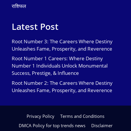
राशिफल
Latest Post
Root Number 3: The Careers Where Destiny
Unleashes Fame, Prosperity, and Reverence
Root Number 1 Careers: Where Destiny
Number 1 Individuals Unlock Monumental
Success, Prestige, & Influence
Root Number 2: The Careers Where Destiny
Unleashes Fame, Prosperity, and Reverence
Privacy Policy
Terms and Conditions
DMCA Policy for top trends news
Disclaimer