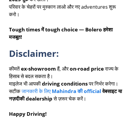
परिवार के चेहरों पर मुस्कान लाओ और नए adventures शुरू
करो।
Tough times में tough choice — Bolero हमेशा
मजबूत!
Disclaimer:
कीमतें
ex-showroom
हैं, और
on-road price
राज्य के
हिसाब से बदल सकता है।
माइलेज भी आपकी
driving conditions
पर निर्भर करेगा।
सटीक
जानकारी के लिए
Mahindra की official
वेबसाइट या
नज़दीकी dealership
से ज़रूर चेक करें।
Happy Driving!