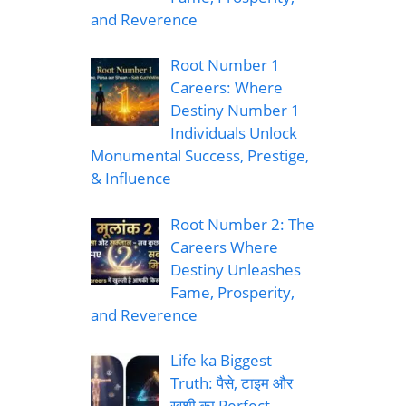
and Reverence
Root Number 1
Careers: Where
Destiny Number 1
Individuals Unlock
Monumental Success, Prestige,
& Influence
Root Number 2: The
Careers Where
Destiny Unleashes
Fame, Prosperity,
and Reverence
Life ka Biggest
Truth: पैसे, टाइम और
खुशी का Perfect