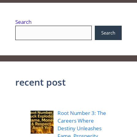
Search
Search
recent post
Root Number 3: The
Careers Where
Destiny Unleashes
Fame, Prosperity,