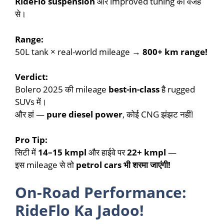
RideFlo suspension
और improved tuning की वजह
से।
Range:
50L tank × real-world mileage →
800+ km range!
Verdict:
Bolero 2025 की mileage
best-in-class
है rugged
SUVs में।
और हां —
pure diesel power
, कोई CNG झंझट नहीं!
Pro Tip:
सिटी में
14–15 kmpl
और हाईवे पर
22+ kmpl
—
इस mileage से तो
petrol cars भी शरमा जाएंगी!
On-Road Performance:
RideFlo Ka Jadoo!