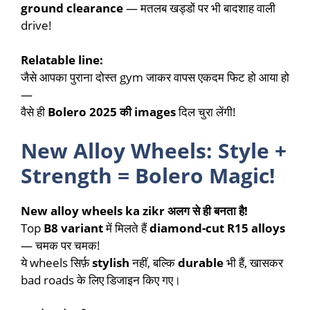
ground clearance
— मतलब खड्डों पर भी बादशाह वाली
drive!
Relatable line:
जैसे आपका पुराना दोस्त gym जाकर वापस एकदम फिट हो आया हो
—
वैसे ही
Bolero 2025 की images
दिल चुरा लेंगी!
New Alloy Wheels: Style +
Strength = Bolero Magic!
New alloy wheels ka zikr अलग से ही बनता है!
Top
B8 variant
में मिलते हैं
diamond-cut R15 alloys
— चमक पर चमक!
ये wheels सिर्फ़
stylish
नहीं, बल्कि
durable
भी हैं, खासकर
bad roads के लिए डिजाइन किए गए।