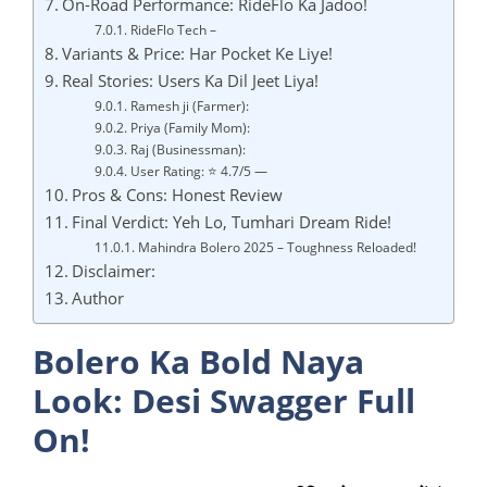
On-Road Performance: RideFlo Ka Jadoo!
RideFlo Tech –
Variants & Price: Har Pocket Ke Liye!
Real Stories: Users Ka Dil Jeet Liya!
Ramesh ji (Farmer):
Priya (Family Mom):
Raj (Businessman):
User Rating: ⭐ 4.7/5 —
Pros & Cons: Honest Review
Final Verdict: Yeh Lo, Tumhari Dream Ride!
Mahindra Bolero 2025 – Toughness Reloaded!
Disclaimer:
Author
Bolero Ka Bold Naya
Look: Desi Swagger Full
On!