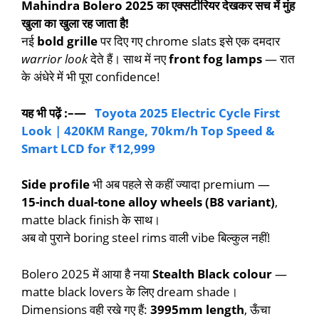
Mahindra Bolero 2025 का एक्सटीरियर देखकर सच में मुंह
खुला का खुला रह जाता है!
नई
bold grille
पर दिए गए chrome slats इसे एक दमदार
warrior look
देते हैं। साथ में नए
front fog lamps
— रात
के अंधेरे में भी पूरा confidence!
यह भी पढ़ें :–—
Toyota 2025 Electric Cycle First
Look | 420KM Range, 70km/h Top Speed &
Smart LCD for ₹12,999
Side profile
भी अब पहले से कहीं ज्यादा premium —
15-inch dual-tone alloy wheels (B8 variant)
,
matte black finish के साथ।
अब वो पुराने boring steel rims वाली vibe बिल्कुल नहीं!
Bolero 2025 में आया है नया
Stealth Black colour
—
matte black lovers के लिए dream shade।
Dimensions वही रखे गए हैं:
3995mm length
, ऊँचा