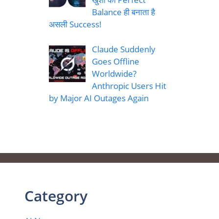
Balance ही बनाता है
असली Success!
Claude Suddenly
Goes Offline
Worldwide?
Anthropic Users Hit
by Major AI Outages Again
Category