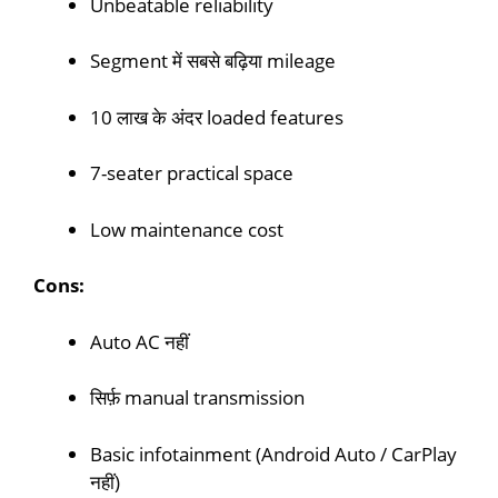
Unbeatable reliability
Segment में सबसे बढ़िया mileage
10 लाख के अंदर loaded features
7-seater practical space
Low maintenance cost
Cons:
Auto AC नहीं
सिर्फ़ manual transmission
Basic infotainment (Android Auto / CarPlay
नहीं)