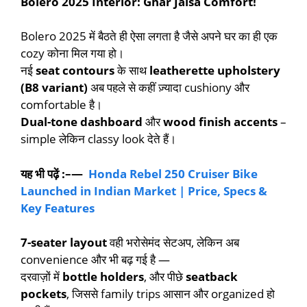
Bolero 2025 Interior: Ghar Jaisa Comfort!
Bolero 2025 में बैठते ही ऐसा लगता है जैसे अपने घर का ही एक
cozy कोना मिल गया हो।
नई
seat contours
के साथ
leatherette upholstery
(B8 variant)
अब पहले से कहीं ज़्यादा cushiony और
comfortable है।
Dual-tone dashboard
और
wood finish accents
–
simple लेकिन classy look देते हैं।
यह भी पढ़ें :–—
Honda Rebel 250 Cruiser Bike
Launched in Indian Market | Price, Specs &
Key Features
7-seater layout
वही भरोसेमंद सेटअप, लेकिन अब
convenience और भी बढ़ गई है —
दरवाज़ों में
bottle holders
, और पीछे
seatback
pockets
, जिससे family trips आसान और organized हो