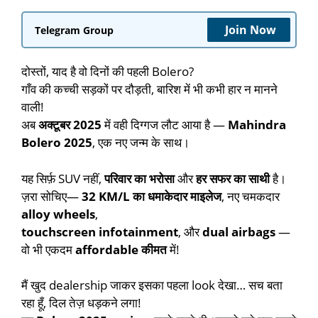
Join Now
Telegram Group
दोस्तों, याद है वो दिनों की पहली Bolero?
गाँव की कच्ची सड़कों पर दौड़ती, बारिश में भी कभी हार न मानने
वाली!
अब
अक्टूबर 2025
में वही दिग्गज लौट आया है —
Mahindra
Bolero 2025
, एक नए जन्म के साथ।
यह सिर्फ़ SUV नहीं,
परिवार का भरोसा
और
हर सफर का साथी
है।
ज़रा सोचिए—
32 KM/L का धमाकेदार माइलेज
, नए चमकदार
alloy wheels
,
touchscreen infotainment
, और
dual airbags
—
वो भी एकदम
affordable कीमत
में!
मैं खुद dealership जाकर इसका पहला look देखा… सच बता
रहा हूँ, दिल तेज़ धड़कने लगा!