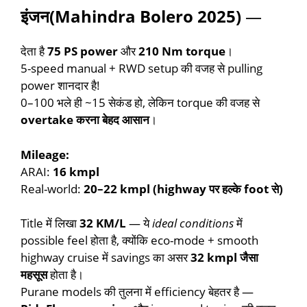
इंजन(Mahindra Bolero 2025)
—
देता है
75 PS power
और
210 Nm torque
।
5-speed manual + RWD setup की वजह से pulling
power शानदार है!
0–100 भले ही ~15 सेकंड हो, लेकिन torque की वजह से
overtake करना बेहद आसान
।
Mileage:
ARAI:
16 kmpl
Real-world:
20–22 kmpl (highway पर हल्के foot से)
Title में लिखा
32 KM/L
— ये
ideal conditions
में
possible feel होता है, क्योंकि eco-mode + smooth
highway cruise में savings का असर
32 kmpl जैसा
महसूस
होता है।
Purane models की तुलना में efficiency बेहतर है —