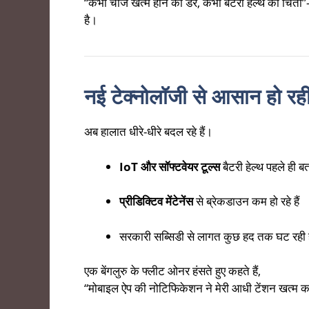
“कभी चार्ज खत्म होने का डर, कभी बैटरी हेल्थ की चि
है।
नई टेक्नोलॉजी से आसान हो रही म
अब हालात धीरे-धीरे बदल रहे हैं।
IoT और सॉफ्टवेयर टूल्स
बैटरी हेल्थ पहले ही बता 
प्रीडिक्टिव मेंटेनेंस
से ब्रेकडाउन कम हो रहे हैं
सरकारी सब्सिडी से लागत कुछ हद तक घट रही 
एक बेंगलुरु के फ्लीट ओनर हंसते हुए कहते हैं,
“मोबाइल ऐप की नोटिफिकेशन ने मेरी आधी टेंशन खत्म 