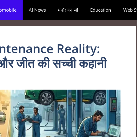
omobile
AI News
मनोरंजन जी
Education
Web St
intenance Reality:
ँ और जीत की सच्ची कहानी