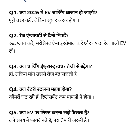
Q1. क्या 2026 में EV चार्जिंग आसान हो जाएगी?
पूरी तरह नहीं, लेकिन सुधार जरूर होगा।
Q2. रेंज एंग्जायटी से कैसे निपटें?
रूट प्लान करें, भरोसेमंद ऐप्स इस्तेमाल करें और ज्यादा रेंज वाली EV
लें।
Q3. क्या चार्जिंग इंफ्रास्ट्रक्चर तेजी से बढ़ेगा?
हां, लेकिन मांग उससे तेज़ बढ़ सकती है।
Q4. क्या बैटरी बदलना महंगा होगा?
कीमतें घट रही हैं, रिप्लेसमेंट कम मामलों में होगा।
Q5. क्या EV पर शिफ्ट करना सही फैसला है?
लंबे समय में फायदे बड़े हैं, बस तैयारी जरूरी है।