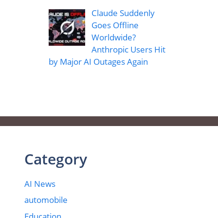
Claude Suddenly
Goes Offline
Worldwide?
Anthropic Users Hit
by Major AI Outages Again
Category
AI News
automobile
Education