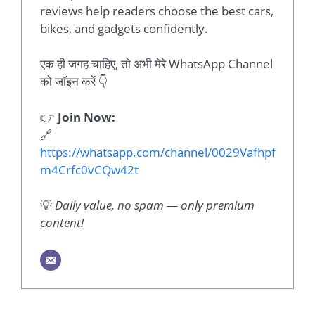
reviews help readers choose the best cars,
bikes, and gadgets confidently.
एक ही जगह चाहिए, तो अभी मेरे WhatsApp Channel
को जॉइन करें 👇
👉
Join Now:
🔗
https://whatsapp.com/channel/0029Vafhpf
m4Crfc0vCQw42t
💡
Daily value, no spam — only premium
content!