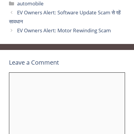
Categories
automobile
EV Owners Alert: Software Update Scam से रहें
सावधान
EV Owners Alert: Motor Rewinding Scam
Leave a Comment
Comment