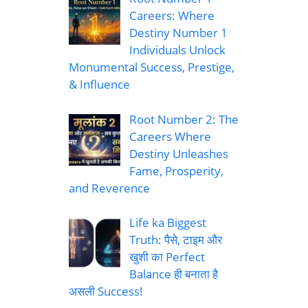
Careers: Where
Destiny Number 1
Individuals Unlock
Monumental Success, Prestige,
& Influence
Root Number 2: The
Careers Where
Destiny Unleashes
Fame, Prosperity,
and Reverence
Life ka Biggest
Truth: पैसे, टाइम और
खुशी का Perfect
Balance ही बनाता है
असली Success!