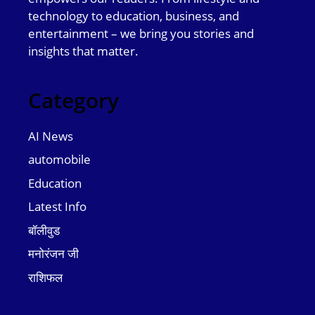
technology to education, business, and
entertainment – we bring you stories and
insights that matter.
Category
AI News
automobile
Education
Latest Info
बॉलीवुड
मनोरंजन जी
राशिफल