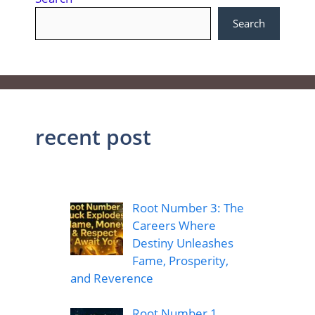
Search
recent post
Root Number 3: The
Careers Where
Destiny Unleashes
Fame, Prosperity,
and Reverence
Root Number 1