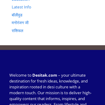
Latest Info
बॉलीवुड
मनोरंजन जी
राशिफल
Welcome to
Desitak.com
– your ultimate
destination for fresh ideas, knowledge, and
inspiration rooted in desi culture with a
modern touch. Our mission is to deliver high-
quality content that informs, inspires, and
empowers our readers. From lifestyle and