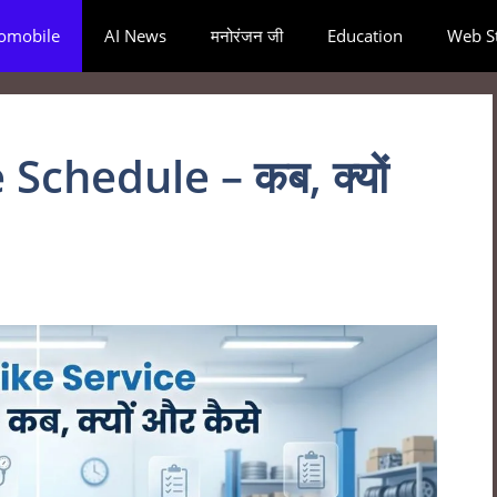
omobile
AI News
मनोरंजन जी
Education
Web St
 Schedule – कब, क्यों