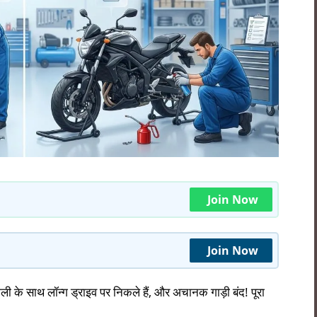
Join Now
Join Now
ली के साथ लॉन्ग ड्राइव पर निकले हैं, और अचानक गाड़ी बंद! पूरा