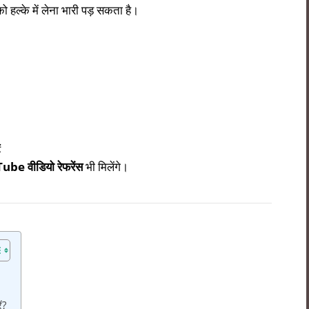
ो हल्के में लेना भारी पड़ सकता है।
ं
be वीडियो रेफरेंस
भी मिलेंगे।
ं?