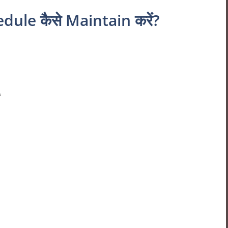
dule कैसे Maintain करें?
ं