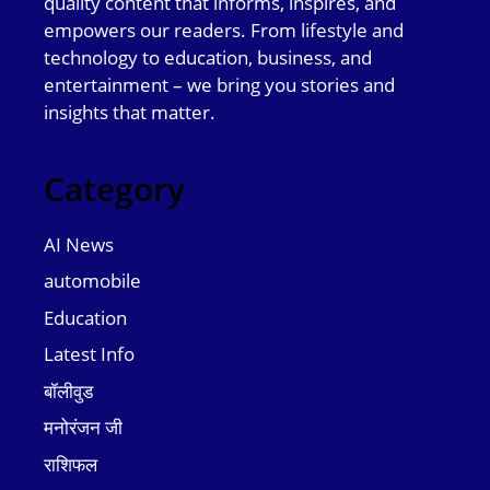
quality content that informs, inspires, and
empowers our readers. From lifestyle and
technology to education, business, and
entertainment – we bring you stories and
insights that matter.
Category
AI News
automobile
Education
Latest Info
बॉलीवुड
मनोरंजन जी
राशिफल