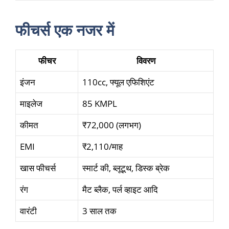
फीचर्स एक नजर में
फीचर
विवरण
इंजन
110cc, फ्यूल एफिशिएंट
माइलेज
85 KMPL
कीमत
₹72,000 (लगभग)
EMI
₹2,110/माह
खास फीचर्स
स्मार्ट की, ब्लूटूथ, डिस्क ब्रेक
रंग
मैट ब्लैक, पर्ल व्हाइट आदि
वारंटी
3 साल तक