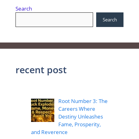
Search
Search
recent post
Root Number 3: The
Careers Where
Destiny Unleashes
Fame, Prosperity,
and Reverence