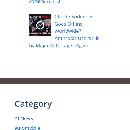
असली Success!
Claude Suddenly
Goes Offline
Worldwide?
Anthropic Users Hit
by Major AI Outages Again
Category
AI News
automobile