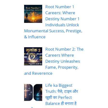
Root Number 1
Careers: Where
Destiny Number 1
Individuals Unlock
Monumental Success, Prestige,
& Influence
Root Number 2: The
Careers Where
Destiny Unleashes
Fame, Prosperity,
and Reverence
Life ka Biggest
Truth: पैसे, टाइम और
खुशी का Perfect
Balance ही बनाता है