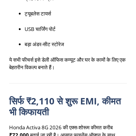
ट्यूबलेस टायर्स
USB चार्जिंग पोर्ट
बड़ा अंडर-सीट स्टोरेज
ये सभी फीचर्स इसे डेली ऑफिस कम्यूट और घर के कामों के लिए एक
बेहतरीन विकल्प बनाते हैं।
सिर्फ ₹2,110 से शुरू EMI, कीमत
भी किफायती
Honda Activa 8G 2026 की एक्स-शोरूम कीमत करीब
₹72,000
बताई जा रही है। आसान फाइनेंस ऑप्शन के साथ