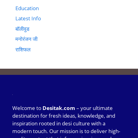
Education
Latest Info
बॉलीवुड
मनोरंजन जी
राशिफल
Welcome to
Desitak.com
– your ultimate
destination for fresh ideas, knowledge, and
inspiration rooted in desi culture with a
modern touch. Our mission is to deliver high-