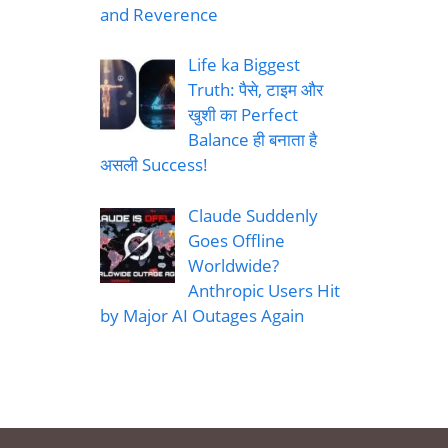
and Reverence
Life ka Biggest
Truth: पैसे, टाइम और
खुशी का Perfect
Balance ही बनाता है
असली Success!
Claude Suddenly
Goes Offline
Worldwide?
Anthropic Users Hit
by Major AI Outages Again