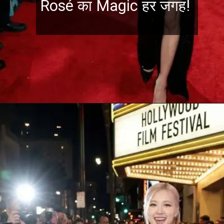
Rosé का Magic हर जगह!