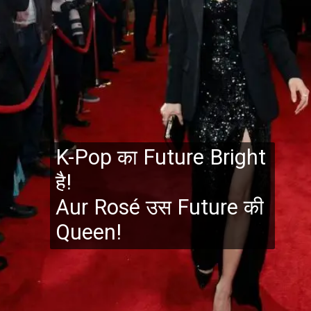
K-Pop का Future Bright
है!
Aur Rosé उस Future की
Queen!