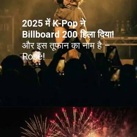
2025 में K-Pop ने
Billboard 200 हिला दिया!
और इस तूफान का नाम है –
Rosé!